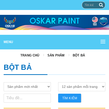
MENU
TRANG CHỦ
SẢN PHẨM
BỘT BẢ
BỘT BẢ
TÌM KIẾM