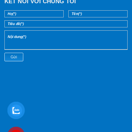
KẾT NỐI VỚI CHÚNG TÔI
Gửi