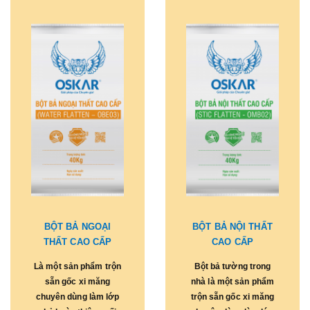
BỘT BẢ NGOẠI
BỘT BẢ NỘI THẤT
THẤT CAO CẤP
CAO CẤP
Là một sản phẩm trộn
Bột bả tường trong
sẵn gốc xi măng
nhà là một sản phẩm
chuyên dùng làm lớp
trộn sẵn gốc xi măng