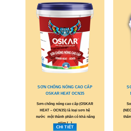
SƠN CHỐNG NÓNG CAO CẤP
S
OSKAR HEAT OCN35
Sơn chống nóng cao cấp (OSKAR
Sơ
HEAT – OCN35) là loại sơn hệ
(NEC
nước một thành phần có khả năng
thấm
giảm [...]
CHI TIẾT