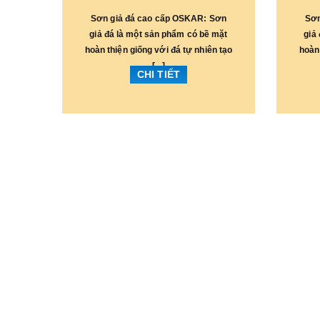
Sơn giả đá cao cấp OSKAR: Sơn
Sơn
giả đá là một sản phẩm có bề mặt
giả
hoàn thiện giống với đá tự nhiên tạo
hoàn 
[...]
CHI TIẾT