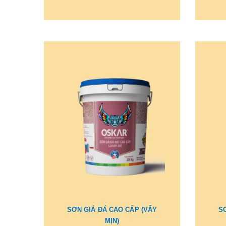
SƠN GIẢ ĐÁ CAO CẤP (VẨY
S
MỊN)