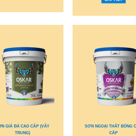
ƠN GIẢ ĐÁ CAO CẤP (VẨY
SƠN NGOẠI THẤT BÓNG 
TRUNG)
CẤP