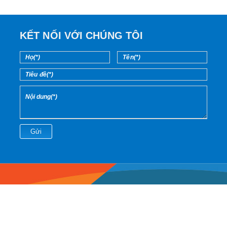
KẾT NỐI VỚI CHÚNG TÔI
Gửi