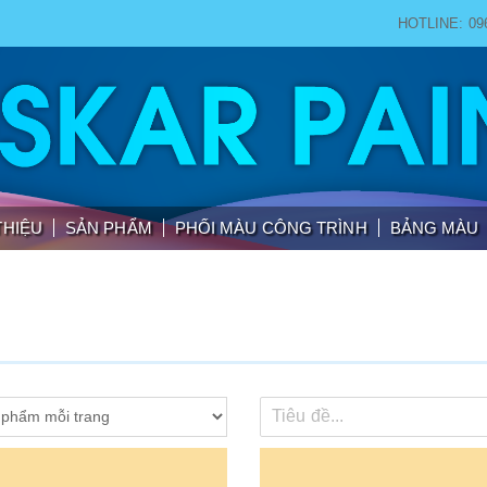
HOTLINE: 09
THIỆU
SẢN PHẨM
PHỐI MÀU CÔNG TRÌNH
BẢNG MÀU