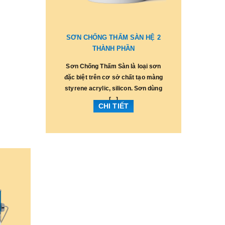
SƠN CHỐNG THẤM SÀN HỆ 2
THÀNH PHẦN
Sơn Chống Thấm Sàn là loại sơn
đặc biệt trên cơ sở chất tạo màng
styrene acrylic, silicon. Sơn dùng
[...]
CHI TIẾT