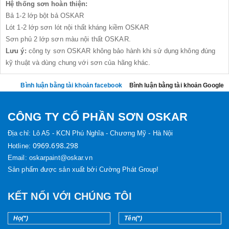
Hệ thống sơn hoàn thiện:
Bả 1-2 lớp bột bả OSKAR
Lót 1-2 lớp sơn lót nội thất kháng kiềm OSKAR
Sơn phủ 2 lớp sơn màu nội thất OSKAR.
Lưu ý:
công ty sơn OSKAR không bảo hành khi sử dụng không đúng
kỹ thuật và dùng chung với sơn của hãng khác.
Bình luận bằng tài khoản facebook
Bình luận bằng tài khoản Google
CÔNG TY CỔ PHẦN SƠN OSKAR
Địa chỉ:
Lô A5 - KCN Phú Nghĩa - Chương Mỹ - Hà Nội
0969.698.298
Hotline:
Email: oskarpaint@oskar.vn
Sản phẩm được sản xuất bởi Cường Phát Group!
KẾT NỐI VỚI CHÚNG TÔI