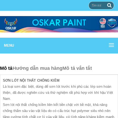
MENU
Mô tả
Hướng dẫn mua hàng
Mô tả vắn tắt
SƠN LÓT NỘI THẤT CHỐNG KIỀM
Là loại sơn đặc biệt, dùng để sơn lót trước khi phủ các lớp sơn hoàn
thiện, đã được nghiên cứu và thử nghiệm rất phù hợp với khí hậu Việt
Nam.
Sơn lót nội thất chống kiềm liên kết bền chặt với bề mặt, khả năng
chống thấm sâu vào vật liệu do có cấu trúc hạt polymer siêu nhỏ nên
tăng cường tính chất cơ lý của vật liệu, có tính năng kháng kiềm mạnh,