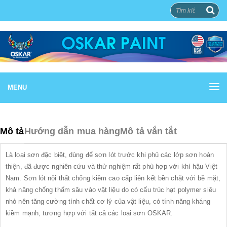
MENU
Mô tả
Hướng dẫn mua hàng
Mô tả vắn tắt
Là loại sơn đặc biệt, dùng để sơn lót trước khi phủ các lớp sơn hoàn
thiện, đã được nghiên cứu và thử nghiệm rất phù hợp với khí hậu Việt
Nam. Sơn lót nội thất chống kiềm cao cấp liên kết bền chặt với bề mặt,
khả năng chống thấm sâu vào vật liệu do có cấu trúc hạt polymer siêu
nhỏ nên tăng cường tính chất cơ lý của vật liệu, có tính năng kháng
kiềm mạnh, tương hợp với tất cả các loại sơn OSKAR.