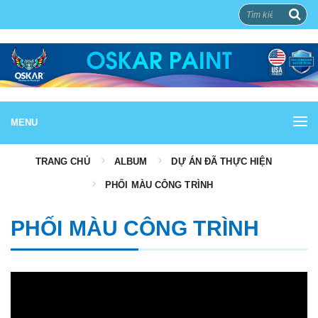
MENU
TRANG CHỦ
ALBUM
DỰ ÁN ĐÃ THỰC HIỆN
PHỐI MÀU CÔNG TRÌNH
PHỐI MÀU CÔNG TRÌNH