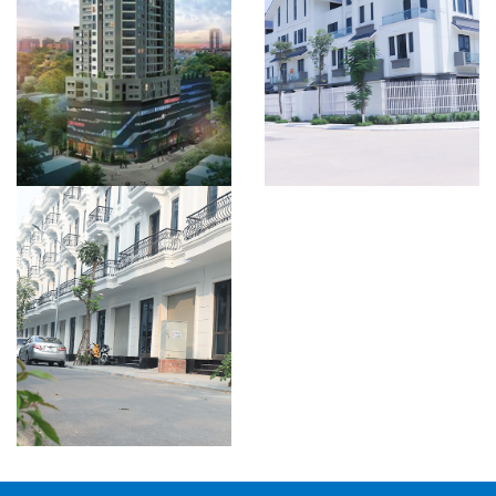
CÔNG TRÌNH BIỆT THỰ
LIỀN [...]