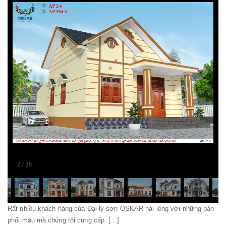
2
/
25
Rất nhiều khách hàng của Đại lý sơn OSKAR hài lòng với những bản
phối màu mà chúng tôi cung cấp. [...]