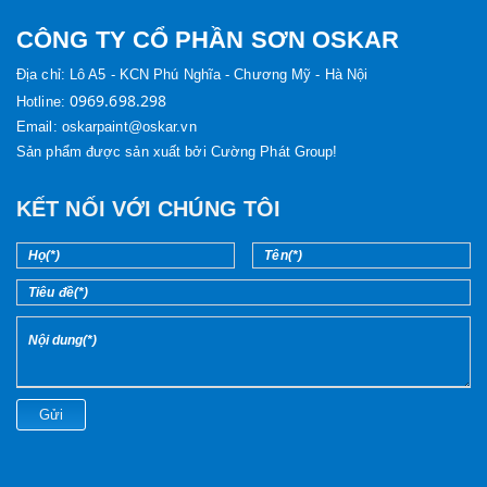
CÔNG TY CỔ PHẦN SƠN OSKAR
Địa chỉ:
Lô A5 - KCN Phú Nghĩa - Chương Mỹ - Hà Nội
0969.698.298
Hotline:
Email: oskarpaint@oskar.vn
Sản phẩm được sản xuất bởi Cường Phát Group!
KẾT NỐI VỚI CHÚNG TÔI
Gửi