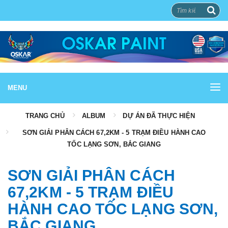
MENU
TRANG CHỦ
ALBUM
DỰ ÁN ĐÃ THỰC HIỆN
SƠN GIẢI PHÂN CÁCH 67,2KM - 5 TRẠM ĐIỀU HÀNH CAO
TỐC LẠNG SƠN, BẮC GIANG
SƠN GIẢI PHÂN CÁCH
67,2KM - 5 TRẠM ĐIỀU
HÀNH CAO TỐC LẠNG SƠN,
BẮC GIANG