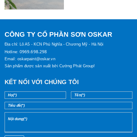
CÔNG TY CỔ PHẦN SƠN OSKAR
Địa chỉ:
Lô A5 - KCN Phú Nghĩa - Chương Mỹ - Hà Nội
0969.698.298
Hotline:
Email: oskarpaint@oskar.vn
Sản phẩm được sản xuất bởi Cường Phát Group!
KẾT NỐI VỚI CHÚNG TÔI