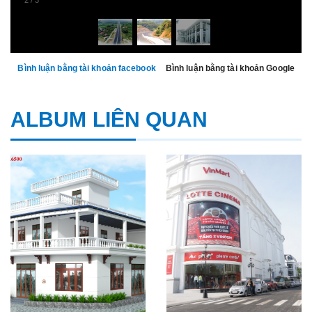
Bình luận bằng tài khoản facebook
Bình luận bằng tài khoản Google
ALBUM LIÊN QUAN
PHỐI MÀU CÔNG TRÌNH
CÔNG TRÌNH VINCOM,
LỤC [...]